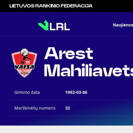
LIETUVOS RANKINIO FEDERACIJA
Naujieno
Arest
Mahiliavet
Gimimo data
1992-03-06
Marškinėlių numeris
32