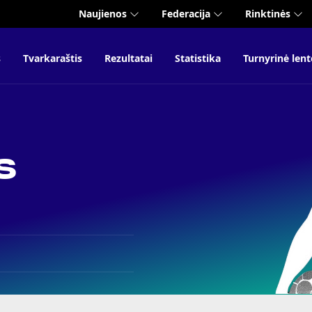
Naujienos
Federacija
Rinktinės
s
Tvarkaraštis
Rezultatai
Statistika
Turnyrinė lent
s