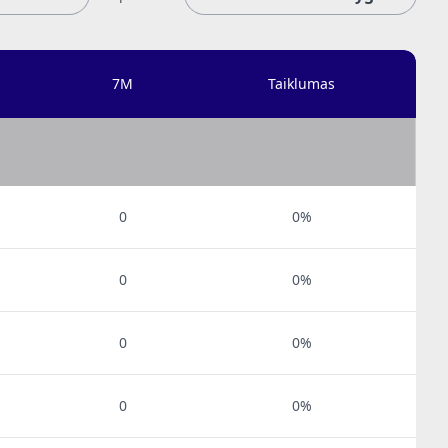
7M
Taiklumas
0
0%
0
0%
0
0%
0
0%