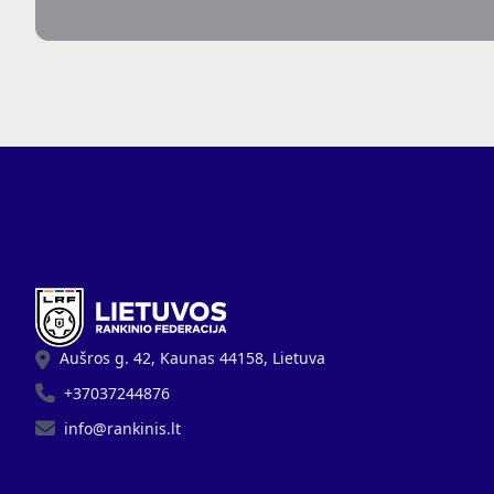
Aušros g. 42, Kaunas 44158, Lietuva
+37037244876
info@rankinis.lt