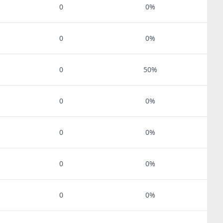
0
0%
0
0%
0
50%
0
0%
0
0%
0
0%
0
0%