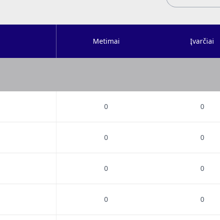
Metimai
Įvarčiai
0
0
0
0
0
0
0
0