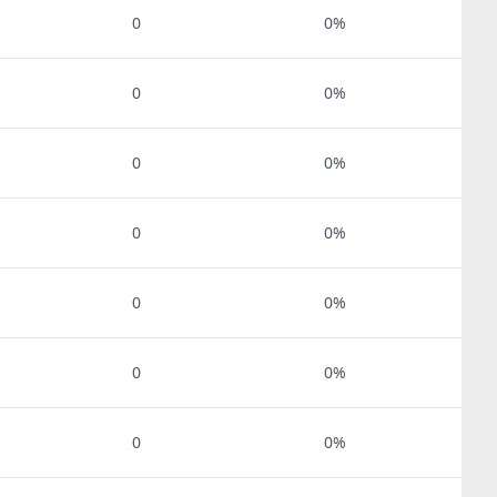
0
0%
0
0%
0
0%
0
0%
0
0%
0
0%
0
0%