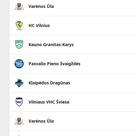
Varėnos Ūla
HC Vilnius
Kauno Granitas-Karys
Pasvalio Pieno žvaigždės
Klaipėdos Dragūnas
Vilniaus VHC Šviesa
Varėnos Ūla