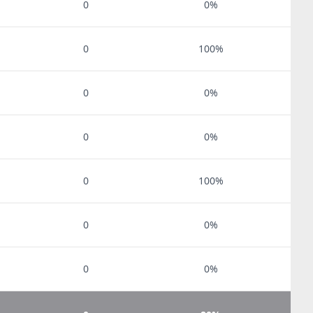
0
0%
0
100%
0
0%
0
0%
0
100%
0
0%
0
0%