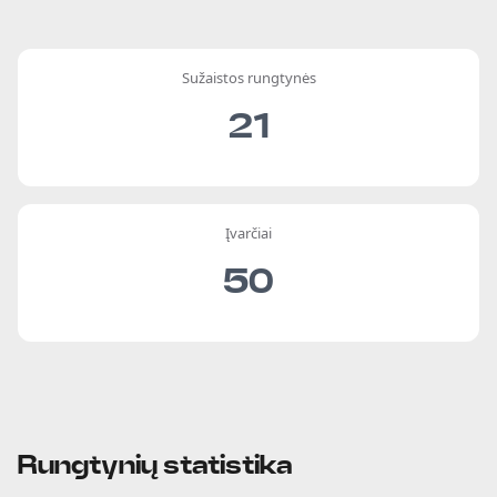
Sužaistos rungtynės
21
Įvarčiai
50
Rungtynių statistika