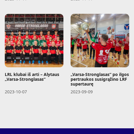
LRL klubai iš arti – Alytaus
„Varsa-Stronglasas“ po ilgos
„Varsa-Stronglasas“
pertraukos susigrąžino LRF
supertaurę
2023-10-07
2023-09-09