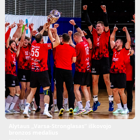
Alytaus „Varsa-Stronglasas“ iškovojo
bronzos medalius