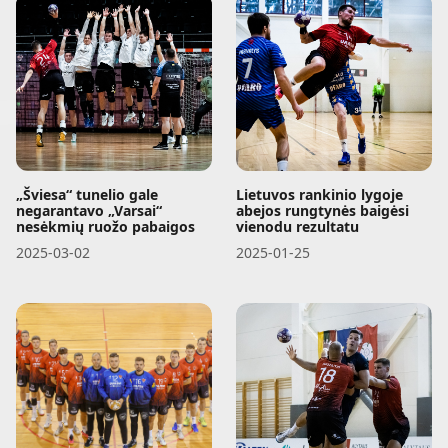
„Šviesa“ tunelio gale
Lietuvos rankinio lygoje
negarantavo „Varsai“
abejos rungtynės baigėsi
nesėkmių ruožo pabaigos
vienodu rezultatu
2025-03-02
2025-01-25