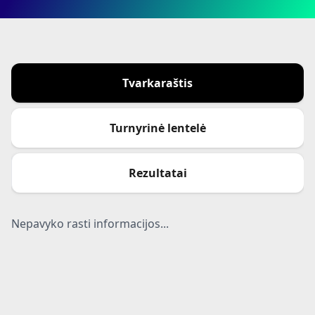
Tvarkaraštis
Turnyrinė lentelė
Rezultatai
Nepavyko rasti informacijos...