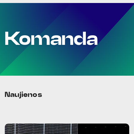
Komanda
Naujienos