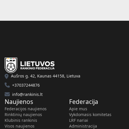
Aušros g. 42, Kaunas 44158, Lietuva
+37037244876
info@rankinis.lt
Naujienos
Federacija
Federacijos naujienos
Apie mus
Rinktinių naujienos
Vykdomasis komitetas
Klubinis rankinis
LRF nariai
Visos naujienos
Administracija