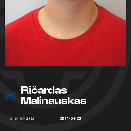
Ričardas
Malinauskas
Gimimo data
2011-04-22