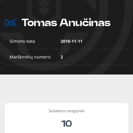
Tomas Anučinas
Gimimo data
2010-11-11
Marškinėlių numeris
2
Sužaistos rungtynės
10