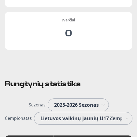
Įvarčiai
0
Rungtynių statistika
Sezonas
Čempionatas