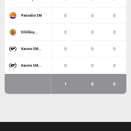
0
0
0
Pasvalio SM
0
0
0
Eišiškių
A.Ratkevičiaus
SM
0
0
0
Kauno SM
Gaja
0
0
0
Kauno SM
Gaja
1
0
0