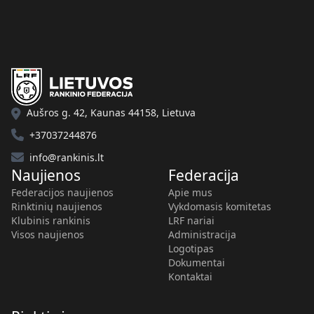
Aušros g. 42, Kaunas 44158, Lietuva
+37037244876
info@rankinis.lt
Naujienos
Federacija
Federacijos naujienos
Apie mus
Rinktinių naujienos
Vykdomasis komitetas
Klubinis rankinis
LRF nariai
Visos naujienos
Administracija
Logotipas
Dokumentai
Kontaktai