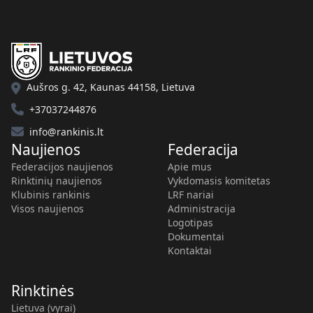
Aušros g. 42, Kaunas 44158, Lietuva
+37037244876
info@rankinis.lt
Naujienos
Federacija
Federacijos naujienos
Apie mus
Rinktinių naujienos
Vykdomasis komitetas
Klubinis rankinis
LRF nariai
Visos naujienos
Administracija
Logotipas
Dokumentai
Kontaktai
Rinktinės
Lietuva (vyrai)