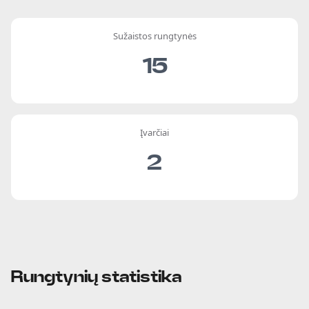
Sužaistos rungtynės
15
Įvarčiai
2
Rungtynių statistika