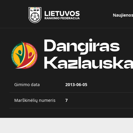
Naujieno
Dangiras
Kazlausk
Gimimo data
2013-06-05
Marškinėlių numeris
7