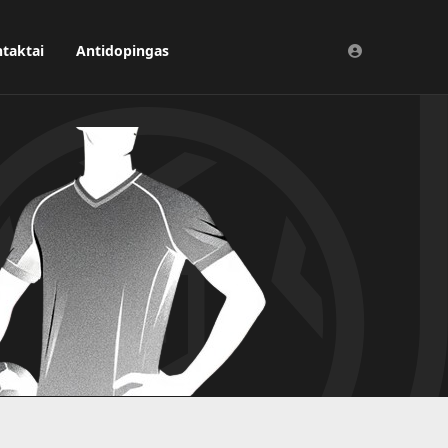
taktai
Antidopingas