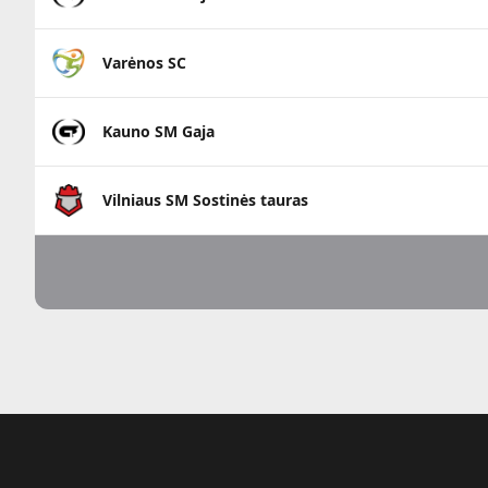
Varėnos SC
Kauno SM Gaja
Vilniaus SM Sostinės tauras