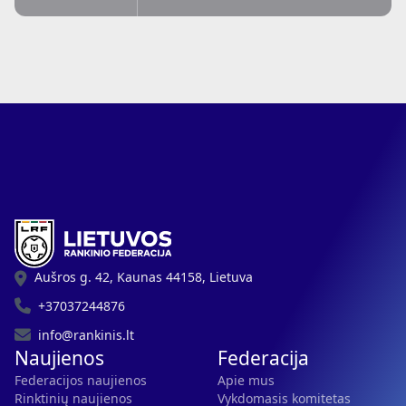
Aušros g. 42, Kaunas 44158, Lietuva
+37037244876
info@rankinis.lt
Naujienos
Federacija
Federacijos naujienos
Apie mus
Rinktinių naujienos
Vykdomasis komitetas