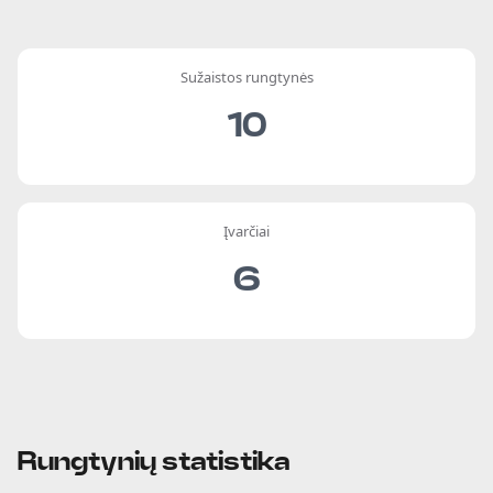
Sužaistos rungtynės
10
Įvarčiai
6
Rungtynių statistika