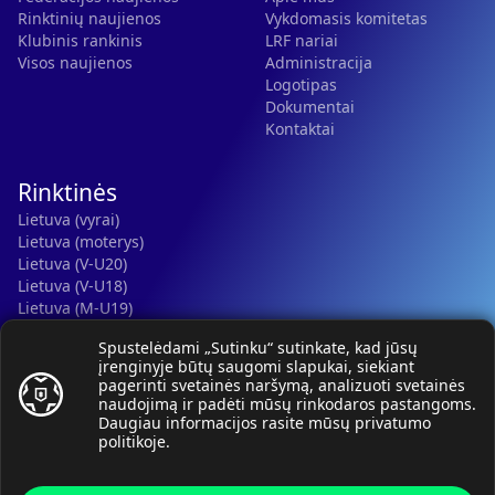
Rinktinių naujienos
Vykdomasis komitetas
Klubinis rankinis
LRF nariai
Visos naujienos
Administracija
Logotipas
Dokumentai
Kontaktai
Rinktinės
Lietuva (vyrai)
Lietuva (moterys)
Lietuva (V-U20)
Lietuva (V-U18)
Lietuva (M-U19)
Kauno r. SC-2 (LTU)
Spustelėdami „Sutinku“ sutinkate, kad jūsų
Lietuva (M-U16)
įrenginyje būtų saugomi slapukai, siekiant
pagerinti svetainės naršymą, analizuoti svetainės
naudojimą ir padėti mūsų rinkodaros pastangoms.
Daugiau informacijos rasite mūsų
privatumo
politikoje
.
© Lietuvos rankinio federacija, 2026.