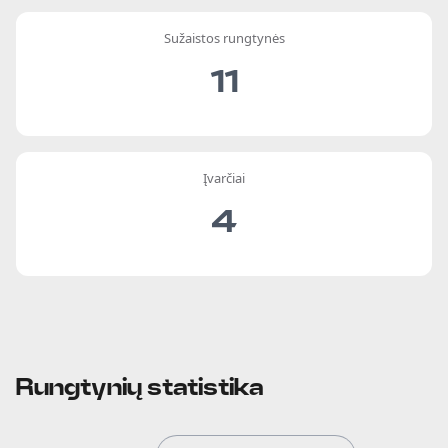
Sužaistos rungtynės
11
Įvarčiai
4
Rungtynių statistika