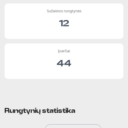
Sužaistos rungtynės
12
Įvarčiai
44
Rungtynių statistika