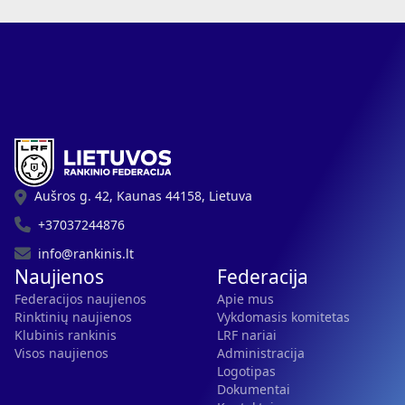
Aušros g. 42, Kaunas 44158, Lietuva
+37037244876
info@rankinis.lt
Naujienos
Federacija
Federacijos naujienos
Apie mus
Rinktinių naujienos
Vykdomasis komitetas
Klubinis rankinis
LRF nariai
Visos naujienos
Administracija
Logotipas
Dokumentai