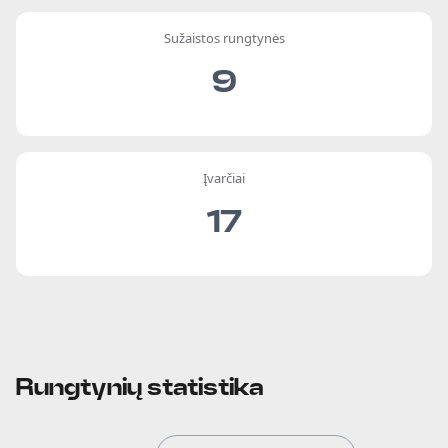
Sužaistos rungtynės
9
Įvarčiai
17
Rungtynių statistika