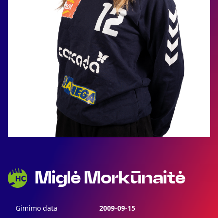
Miglė Morkūnaitė
Gimimo data
2009-09-15