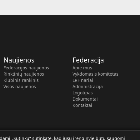
Naujienos
Federacija
Federacijos naujienos
Apie mus
Rinktinių naujienos
Vykdomasis komitetas
Klubinis rankinis
LRF nariai
Visos naujienos
Administracija
Logotipas
Dokumentai
Kontaktai
dami „Sutinku“ sutinkate, kad jūsų įrenginyje būtų saugomi