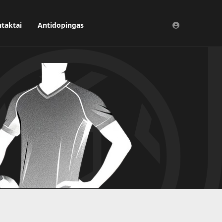
taktai
Antidopingas