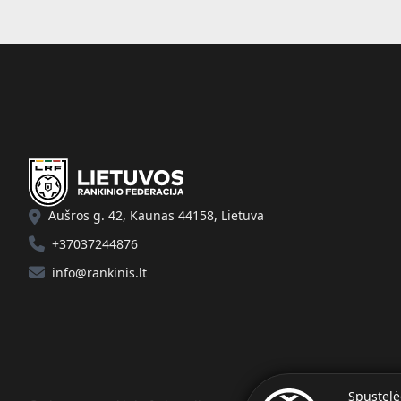
Aušros g. 42, Kaunas 44158, Lietuva
+37037244876
info@rankinis.lt
Spustelė