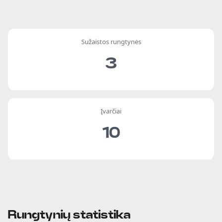
Sužaistos rungtynės
3
Įvarčiai
10
Rungtynių statistika