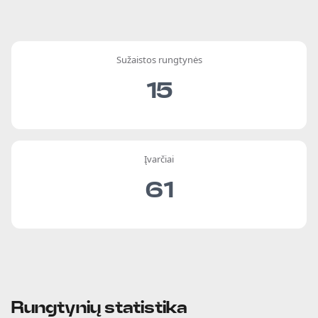
Sužaistos rungtynės
15
Įvarčiai
61
Rungtynių statistika