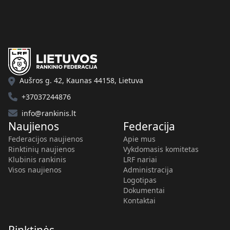
Aušros g. 42, Kaunas 44158, Lietuva
+37037244876
info@rankinis.lt
Naujienos
Federacija
Federacijos naujienos
Apie mus
Rinktinių naujienos
Vykdomasis komitetas
Klubinis rankinis
LRF nariai
Visos naujienos
Administracija
Logotipas
Dokumentai
Kontaktai