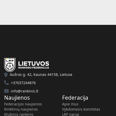
Aušros g. 42, Kaunas 44158, Lietuva
+37037244876
info@rankinis.lt
Naujienos
Federacija
Federacijos naujienos
Apie mus
Rinktinių naujienos
Vykdomasis komitetas
Klubinis rankinis
LRF nariai