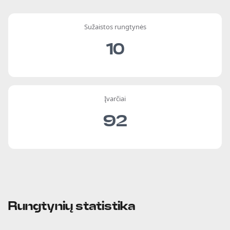
Sužaistos rungtynės
10
Įvarčiai
92
Rungtynių statistika