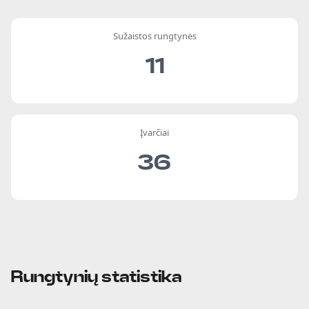
Sužaistos rungtynės
11
Įvarčiai
36
Rungtynių statistika