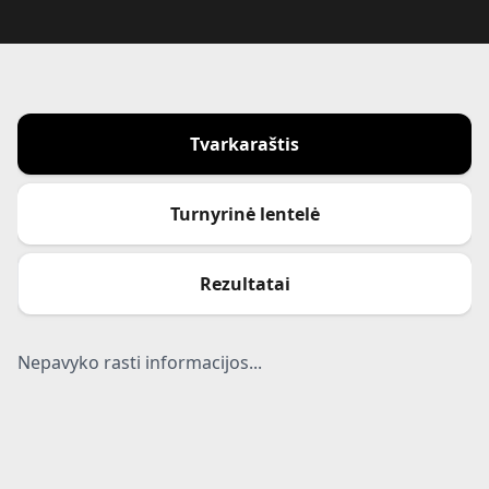
Tvarkaraštis
Turnyrinė lentelė
Rezultatai
Nepavyko rasti informacijos...