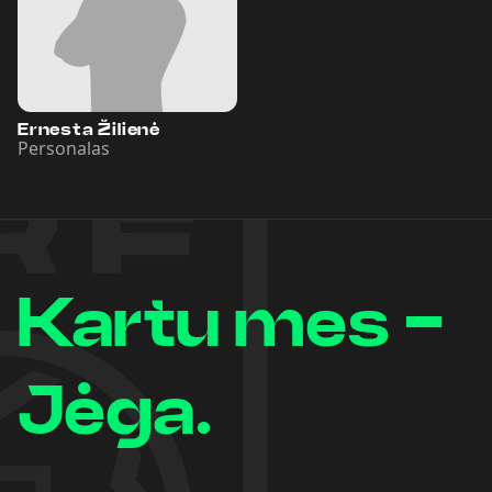
Ernesta Žilienė
Personalas
Kartu mes -
Jėga.