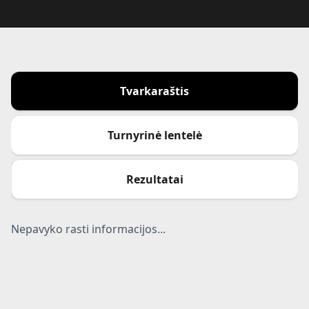
Tvarkaraštis
Turnyrinė lentelė
Rezultatai
Nepavyko rasti informacijos...