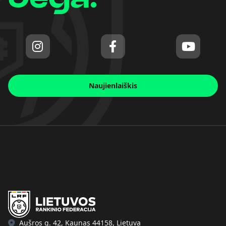
Naujienlaiškis
Aušros g. 42, Kaunas 44158, Lietuva