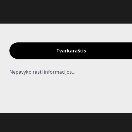
Tvarkaraštis
Nepavyko rasti informacijos...