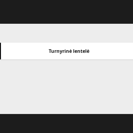
Turnyrinė lentelė