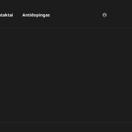
taktai
Antidopingas