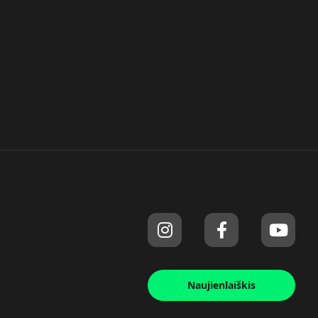
Naujienlaiškis