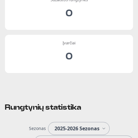
0
Įvarčiai
0
Rungtynių statistika
Sezonas