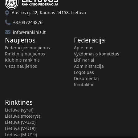
Aušros g. 42, Kaunas 44158, Lietuva
+37037244876
info@rankinis.lt
Naujienos
Federacija
Federacijos naujienos
Apie mus
Rinktinių naujienos
Vykdomasis komitetas
Klubinis rankinis
LRF nariai
Visos naujienos
Administracija
Logotipas
Dokumentai
Kontaktai
Rinktinės
Lietuva (vyrai)
Lietuva (moterys)
Lietuva (V-U20)
Lietuva (V-U18)
Lietuva (M-U19)