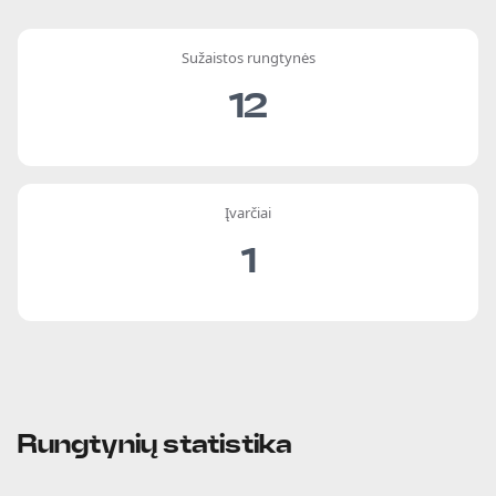
Sužaistos rungtynės
12
Įvarčiai
1
Rungtynių statistika