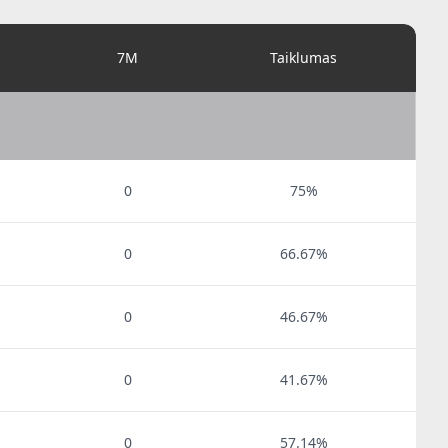
7M
Taiklumas
0
75%
0
66.67%
0
46.67%
0
41.67%
0
57.14%