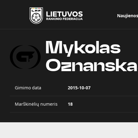
Naujieno
Mykolas
Oznanska
Gimimo data
2015-10-07
Marškinėlių numeris
18