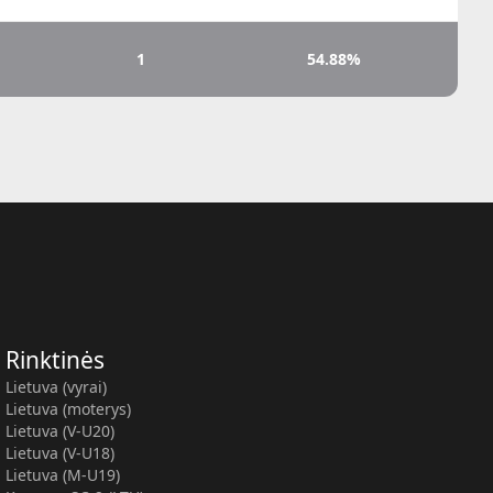
1
54.88%
Rinktinės
Lietuva (vyrai)
Lietuva (moterys)
Lietuva (V-U20)
Lietuva (V-U18)
Lietuva (M-U19)