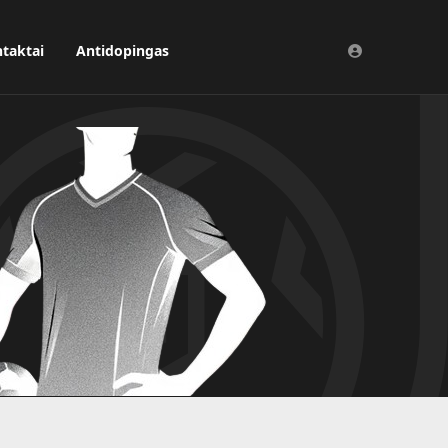
taktai
Antidopingas