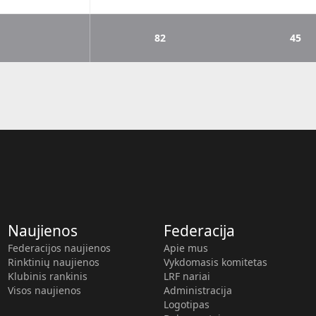
82
45
Naujienos
Federacija
Federacijos naujienos
Apie mus
Rinktinių naujienos
Vykdomasis komitetas
Klubinis rankinis
LRF nariai
Visos naujienos
Administracija
Logotipas