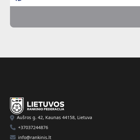
Aušros g. 42, Kaunas 44158, Lietuva
+37037244876
info@rankinis.lt