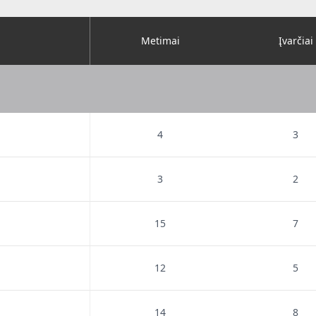
Metimai
Įvarčiai
4
3
3
2
15
7
12
5
14
8