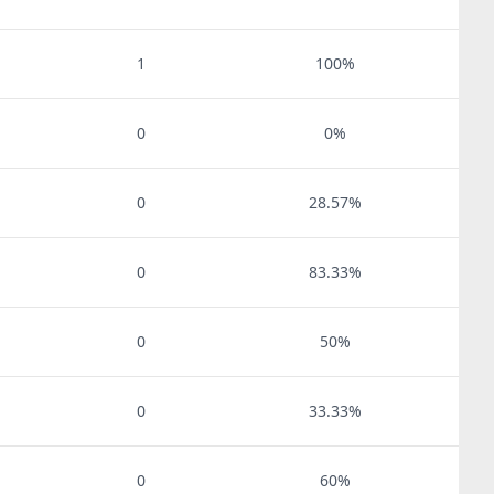
1
100%
0
0%
0
28.57%
0
83.33%
0
50%
0
33.33%
0
60%