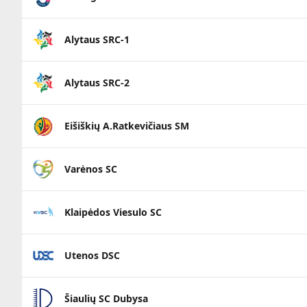
Alytaus SRC-1
Alytaus SRC-2
Eišiškių A.Ratkevičiaus SM
Varėnos SC
Klaipėdos Viesulo SC
Utenos DSC
Šiaulių SC Dubysa