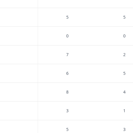
5
5
0
0
7
2
6
5
8
4
3
1
5
3