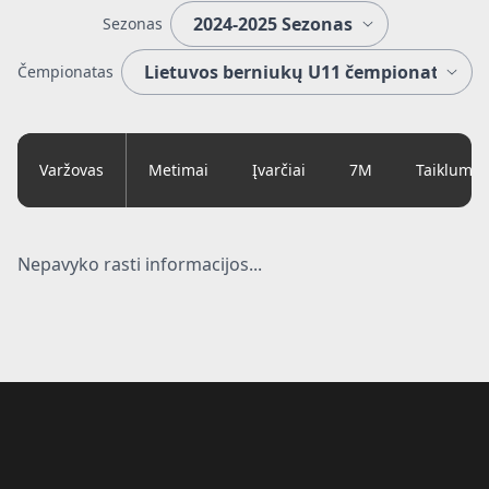
Sezonas
Čempionatas
Varžovas
Metimai
Įvarčiai
7M
Taiklumas
Nepavyko rasti informacijos...