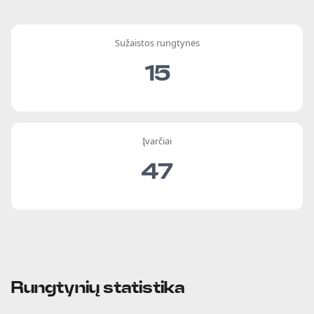
Sužaistos rungtynės
15
Įvarčiai
47
Rungtynių statistika