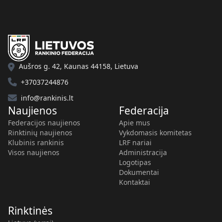
Aušros g. 42, Kaunas 44158, Lietuva
+37037244876
info@rankinis.lt
Naujienos
Federacija
Federacijos naujienos
Apie mus
Rinktinių naujienos
Vykdomasis komitetas
Klubinis rankinis
LRF nariai
Visos naujienos
Administracija
Logotipas
Dokumentai
Kontaktai
Rinktinės