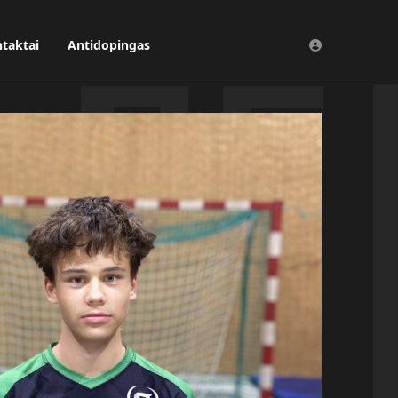
taktai
Antidopingas