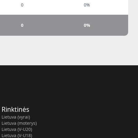
0
0%
0
0%
Rinktinės
Lietuva (vyrai)
Lietuva (moterys)
Lietuva (V-U20)
Lietuva (V-U18)