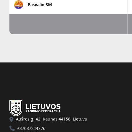
Pasvalio SM
Aušros g. 42, Kaunas 44158, Lietuva
+37037244876