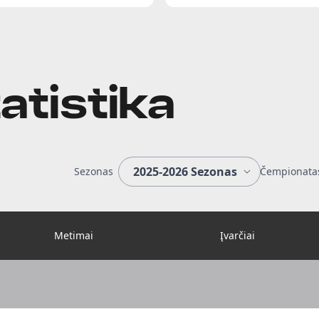
atistika
Sezonas
Čempionata
Metimai
Įvarčiai