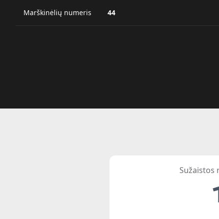
Marškinėlių numeris
44
Sužaistos