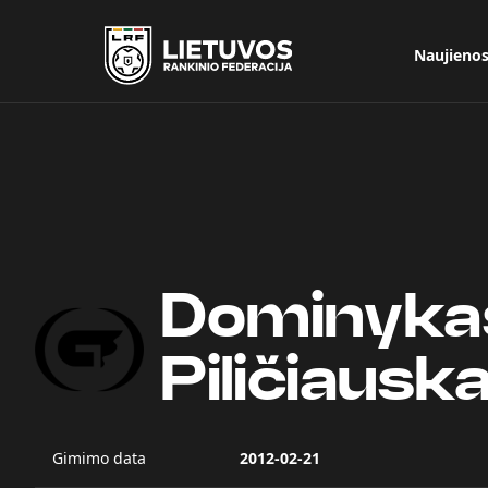
Naujieno
Dominyka
Piličiausk
Gimimo data
2012-02-21