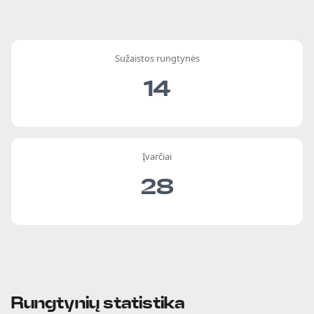
Sužaistos rungtynės
14
Įvarčiai
28
Rungtynių statistika