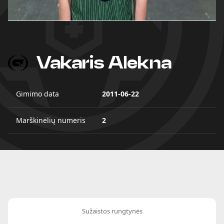
Vakaris Alekna
Gimimo data
2011-06-22
Marškinėlių numeris
2
Sužaistos rungtynės