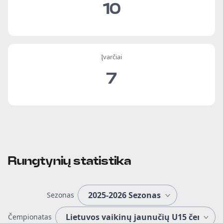
10
Įvarčiai
7
Rungtynių statistika
Sezonas
Čempionatas