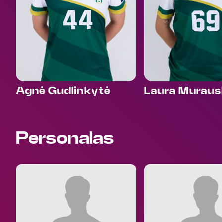
Agnė Gudlinkytė
Laura Muraus
Personalas