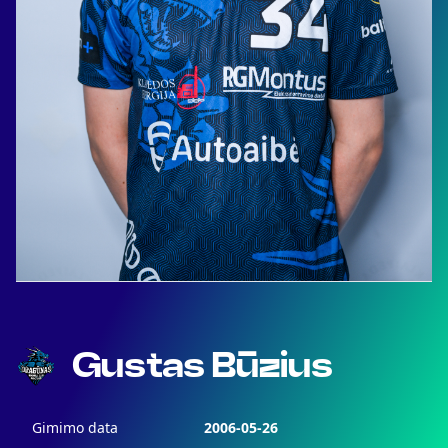
Gustas Būzius
Gimimo data
2006-05-26