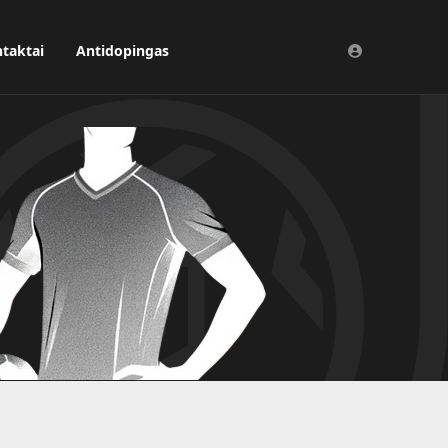
taktai
Antidopingas