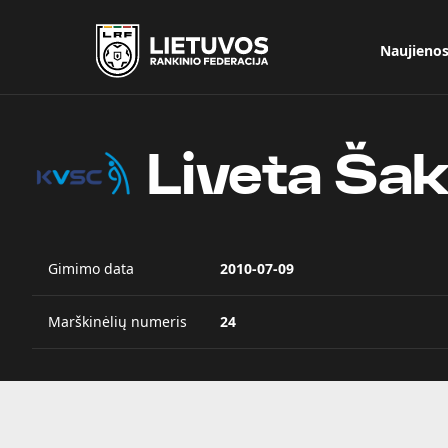
Naujieno
Liveta Ša
Gimimo data
2010-07-09
Marškinėlių numeris
24