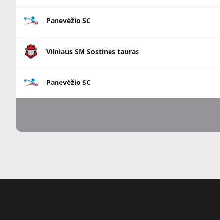
Panevėžio SC
Vilniaus SM Sostinės tauras
Panevėžio SC