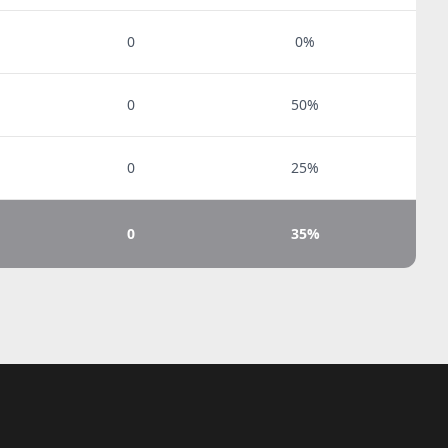
0
0%
0
50%
0
25%
0
35%