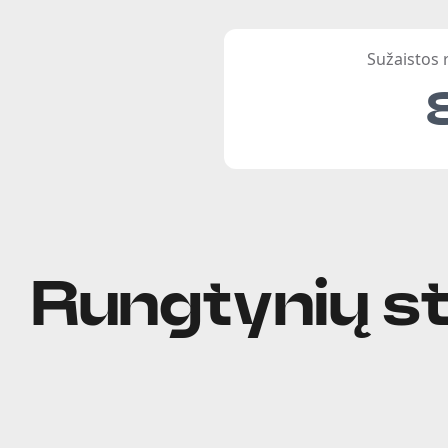
Sužaistos
Rungtynių st