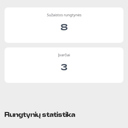
Sužaistos rungtynės
8
Įvarčiai
3
Rungtynių statistika