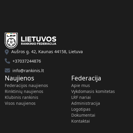
Aušros g. 42, Kaunas 44158, Lietuva
+37037244876
info@rankinis.lt
Naujienos
Federacija
Federacijos naujienos
Apie mus
Rinktinių naujienos
Vykdomasis komitetas
Klubinis rankinis
LRF nariai
Visos naujienos
Administracija
Logotipas
Dokumentai
Kontaktai