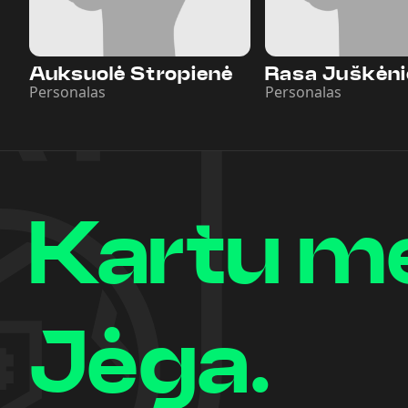
Auksuolė Stropienė
Rasa Juškėni
Personalas
Personalas
Kartu m
Jėga.