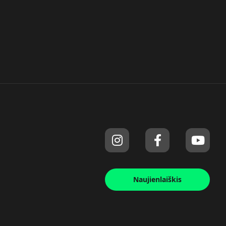
Naujienlaiškis