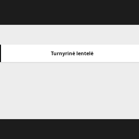
Turnyrinė lentelė