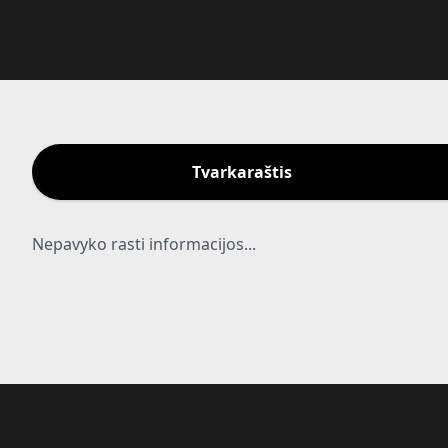
Tvarkaraštis
Nepavyko rasti informacijos...