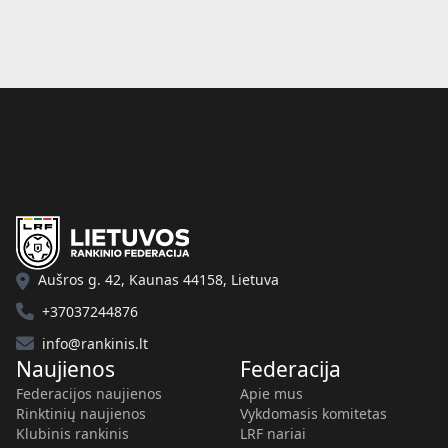
Aušros g. 42, Kaunas 44158, Lietuva
+37037244876
info@rankinis.lt
Naujienos
Federacija
Federacijos naujienos
Apie mus
Rinktinių naujienos
Vykdomasis komitetas
Klubinis rankinis
LRF nariai