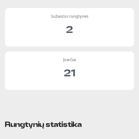
Sužaistos rungtynės
2
Įvarčiai
21
Rungtynių statistika