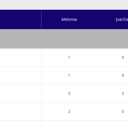
Metimai
Įvarčia
1
0
1
0
3
2
2
0