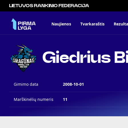
LIETUVOS RANKINIO FEDERACIJA
Naujienos
Tvarkaraštis
Rezulta
Giedrius Bi
Gimimo data
2008-10-01
Marškinėlių numeris
11