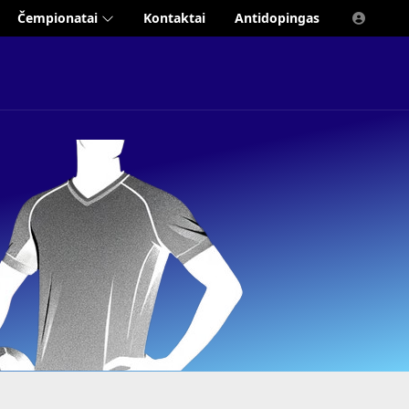
Čempionatai
Kontaktai
Antidopingas