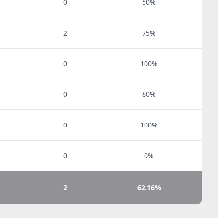
0
50%
2
75%
0
100%
0
80%
0
100%
0
0%
2
62.16%