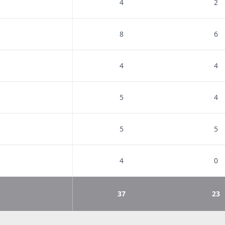
4
2
8
6
4
4
5
4
5
5
4
0
37
23