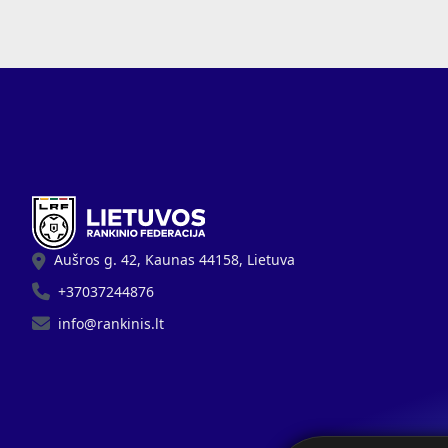
Aušros g. 42, Kaunas 44158, Lietuva
+37037244876
info@rankinis.lt