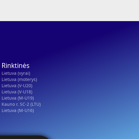
Rinktinės
Lietuva (vyrai)
Lietuva (moterys)
Lietuva (V-U20)
Lietuva (V-U18)
Lietuva (M-U19)
Kauno r. SC-2 (LTU)
Lietuva (M-U16)