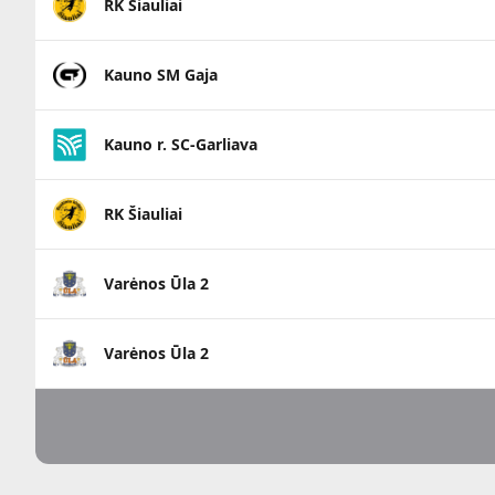
RK Šiauliai
Kauno SM Gaja
Kauno r. SC-Garliava
RK Šiauliai
Varėnos Ūla 2
Varėnos Ūla 2