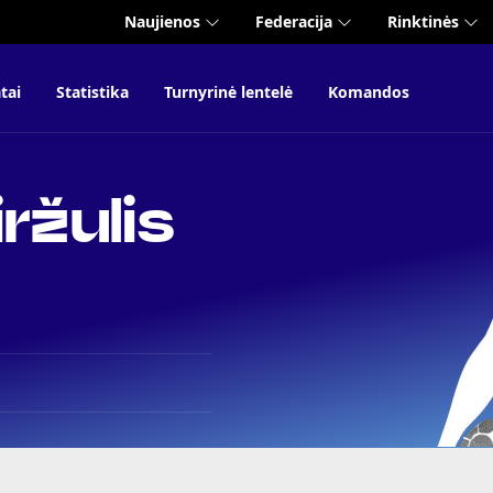
Naujienos
Federacija
Rinktinės
tai
Statistika
Turnyrinė lentelė
Komandos
ržulis