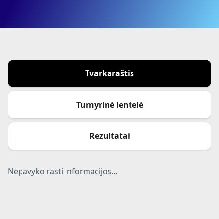
Tvarkaraštis
Turnyrinė lentelė
Rezultatai
Nepavyko rasti informacijos...