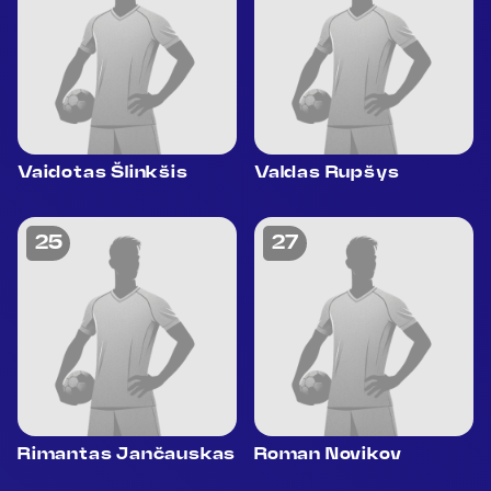
Vaidotas Šlinkšis
Valdas Rupšys
25
27
Rimantas Jančauskas
Roman Novikov