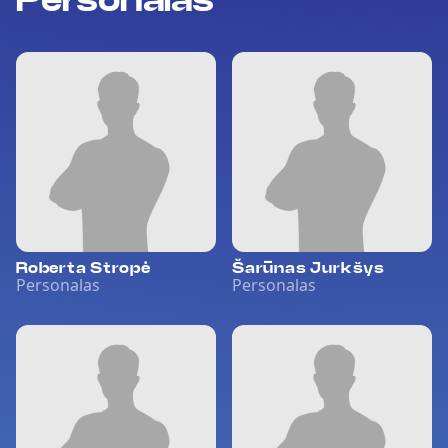
Personalas
Roberta Stropė
Šarūnas Jurkšys
Personalas
Personalas