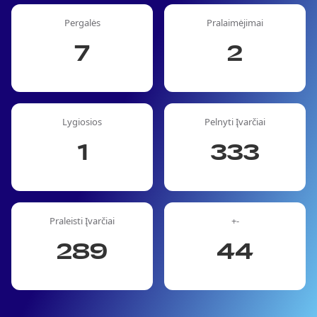
Pergalės
Pralaimėjimai
7
2
Lygiosios
Pelnyti Įvarčiai
1
333
Praleisti Įvarčiai
+-
289
44