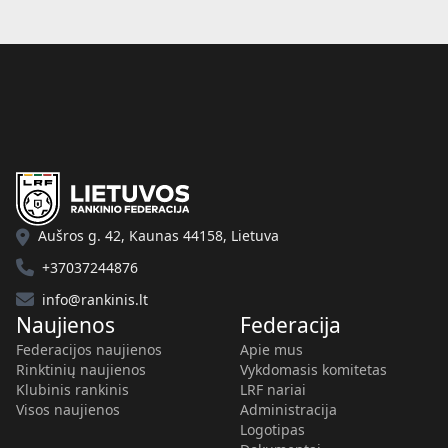
Aušros g. 42, Kaunas 44158, Lietuva
+37037244876
info@rankinis.lt
Naujienos
Federacija
Federacijos naujienos
Apie mus
Rinktinių naujienos
Vykdomasis komitetas
Klubinis rankinis
LRF nariai
Visos naujienos
Administracija
Logotipas