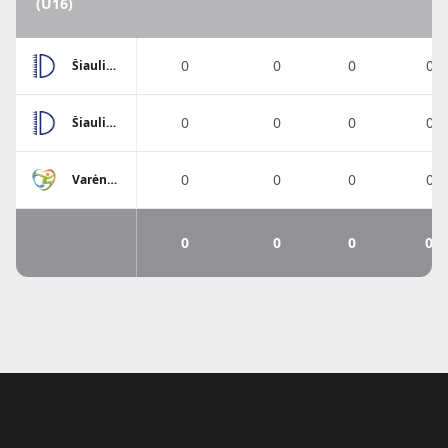
(U16)
0
0
0
0%
Šiaulių
SC
Dubysa
0
0
0
0%
Šiaulių
SC
Dubysa
0
0
0
0%
Varėnos
SC
0
0
0
0%