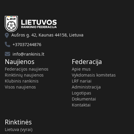
Aušros g. 42, Kaunas 44158, Lietuva
+37037244876
info@rankinis.lt
Naujienos
Federacija
Federacijos naujienos
Apie mus
Rinktinių naujienos
Vykdomasis komitetas
Klubinis rankinis
LRF nariai
Visos naujienos
Administracija
Logotipas
Dokumentai
Kontaktai
Rinktinės
Lietuva (vyrai)