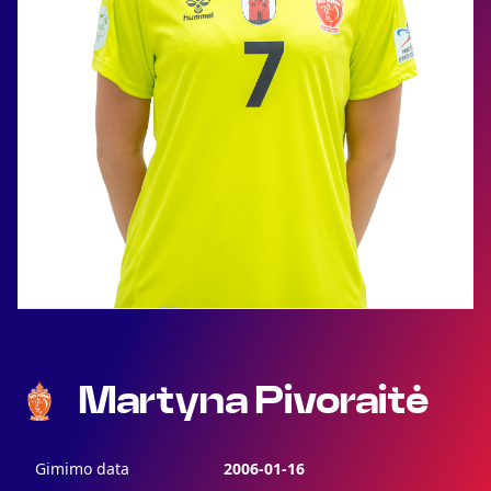
Martyna Pivoraitė
Gimimo data
2006-01-16