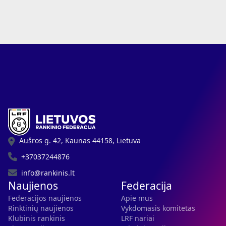
Aušros g. 42, Kaunas 44158, Lietuva
+37037244876
info@rankinis.lt
Naujienos
Federacija
Federacijos naujienos
Apie mus
Rinktinių naujienos
Vykdomasis komitetas
Klubinis rankinis
LRF nariai