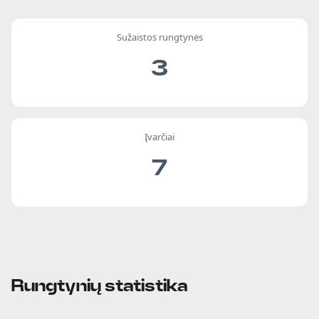
Sužaistos rungtynės
3
Įvarčiai
7
Rungtynių statistika