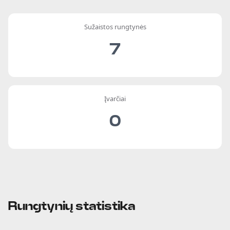
Sužaistos rungtynės
7
Įvarčiai
0
Rungtynių statistika