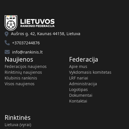
Aušros g. 42, Kaunas 44158, Lietuva
+37037244876
info@rankinis.lt
Naujienos
Federacija
Federacijos naujienos
Apie mus
Rinktinių naujienos
Vykdomasis komitetas
Klubinis rankinis
LRF nariai
Visos naujienos
Administracija
Logotipas
Dokumentai
Kontaktai
Rinktinės
Lietuva (vyrai)