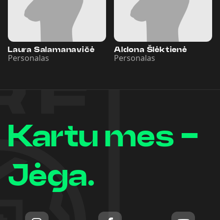
Laura Salamanavičė
Aldona Šlėktienė
Personalas
Personalas
Kartu mes -
Jėga.