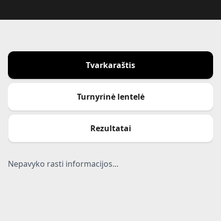
Tvarkaraštis
Turnyrinė lentelė
Rezultatai
Nepavyko rasti informacijos...