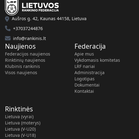
Aušros g. 42, Kaunas 44158, Lietuva
+37037244876
info@rankinis.lt
Naujienos
Federacija
Federacijos naujienos
Apie mus
Rinktinių naujienos
Vykdomasis komitetas
Klubinis rankinis
LRF nariai
Visos naujienos
Administracija
Logotipas
Dokumentai
Kontaktai
Rinktinės
Lietuva (vyrai)
Lietuva (moterys)
Lietuva (V-U20)
Lietuva (V-U18)