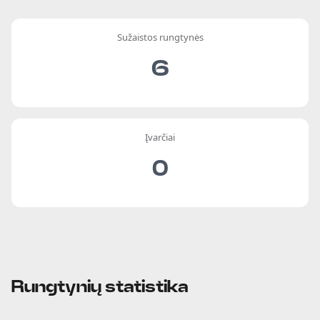
Sužaistos rungtynės
6
Įvarčiai
0
Rungtynių statistika