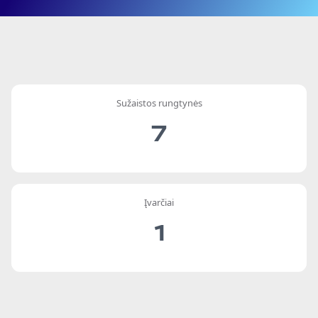
Sužaistos rungtynės
7
Įvarčiai
1