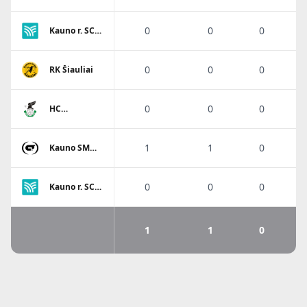
0
0
0
Kauno r. SC-
Garliava
0
0
0
RK Šiauliai
0
0
0
HC
Panevėžys
1
1
0
Kauno SM
Gaja
0
0
0
Kauno r. SC-
Garliava
1
1
0