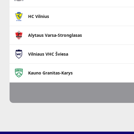
HC Vilnius
Alytaus Varsa-Stronglasas
Vilniaus VHC Šviesa
Kauno Granitas-Karys