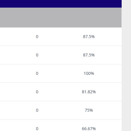
0
87.5%
0
87.5%
0
100%
0
81.82%
0
75%
0
66.67%