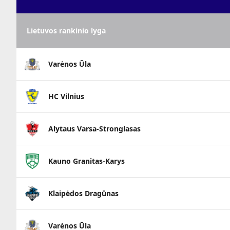
Lietuvos rankinio lyga
Varėnos Ūla
HC Vilnius
Alytaus Varsa-Stronglasas
Kauno Granitas-Karys
Klaipėdos Dragūnas
Varėnos Ūla