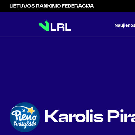
LIETUVOS RANKINIO FEDERACIJA
Naujieno
Karolis Pir