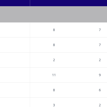
8
7
8
7
2
2
11
9
8
6
3
2