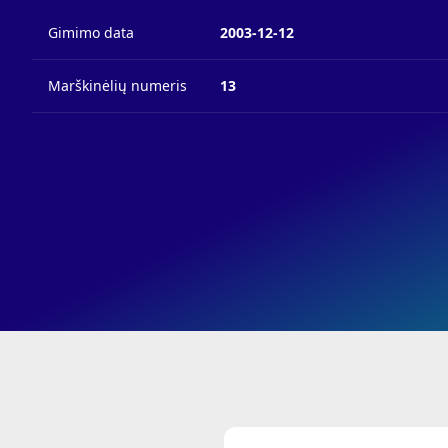
Gimimo data
2003-12-12
Marškinėlių numeris
13