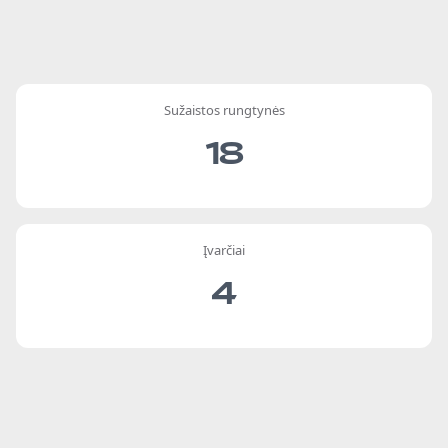
Sužaistos rungtynės
18
Įvarčiai
4