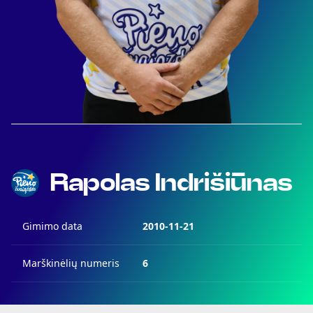
Rapolas Indrišiūnas
Gimimo data
2010-11-21
Marškinėlių numeris
6