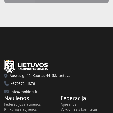
Aušros g. 42, Kaunas 44158, Lietuva
+37037244876
info@rankinis.lt
Naujienos
Federacija
Federacijos naujienos
Apie mus
Rinktinių naujienos
Vykdomasis komitetas