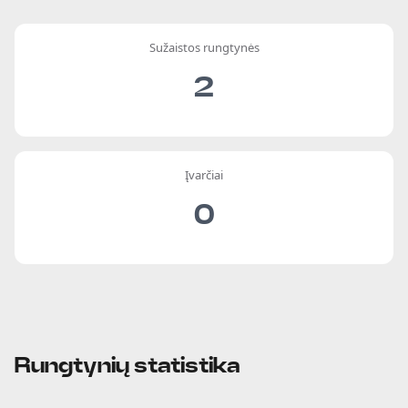
Sužaistos rungtynės
2
Įvarčiai
0
Rungtynių statistika