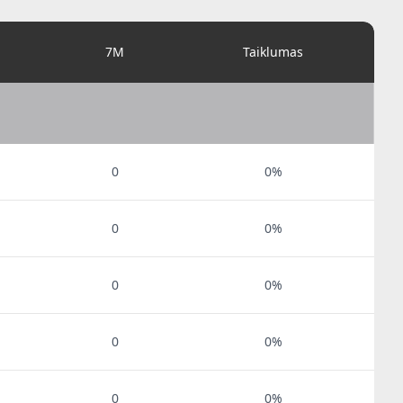
7M
Taiklumas
0
0%
0
0%
0
0%
0
0%
0
0%