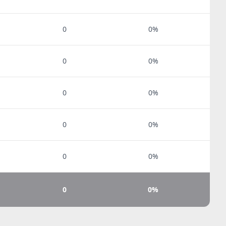
0
0%
0
0%
0
0%
0
0%
0
0%
0
0%