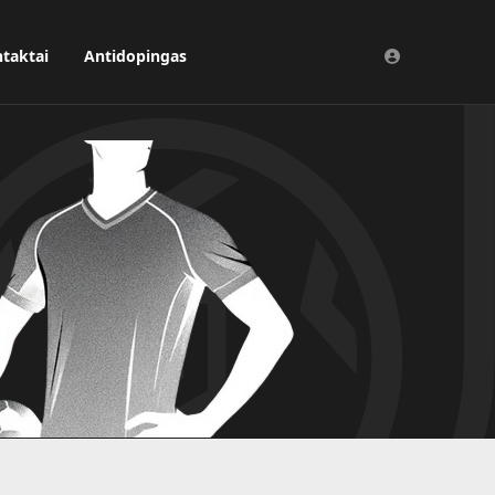
taktai
Antidopingas