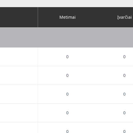
Metimai
Įvarčiai
0
0
0
0
0
0
0
0
0
0