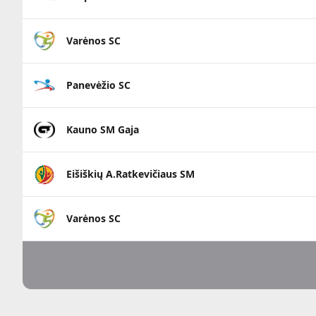
Varėnos SC
Panevėžio SC
Kauno SM Gaja
Eišiškių A.Ratkevičiaus SM
Varėnos SC