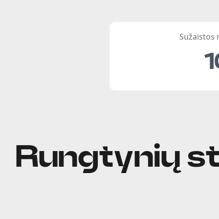
Sužaistos
1
Rungtynių st