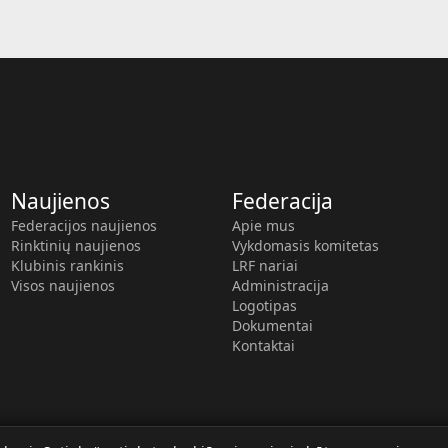
Naujienos
Federacija
Federacijos naujienos
Apie mus
Rinktinių naujienos
Vykdomasis komitetas
Klubinis rankinis
LRF nariai
Visos naujienos
Administracija
Logotipas
Dokumentai
Kontaktai