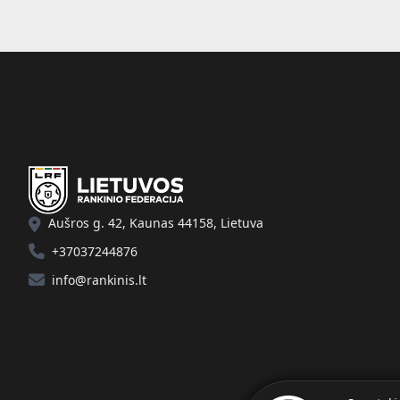
Aušros g. 42, Kaunas 44158, Lietuva
+37037244876
info@rankinis.lt