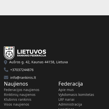
Aušros g. 42, Kaunas 44158, Lietuva
+37037244876
info@rankinis.lt
Naujienos
Federacija
Federacijos naujienos
Apie mus
Rinktinių naujienos
Vykdomasis komitetas
Klubinis rankinis
LRF nariai
Visos naujienos
Administracija