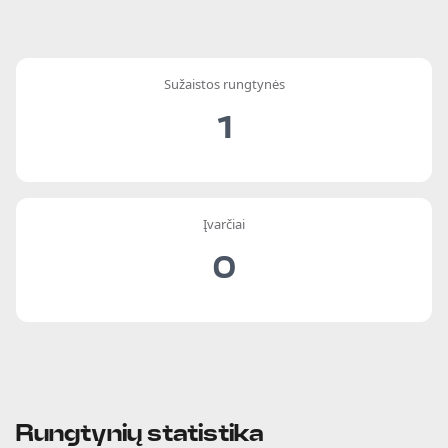
Sužaistos rungtynės
1
Įvarčiai
0
Rungtynių statistika