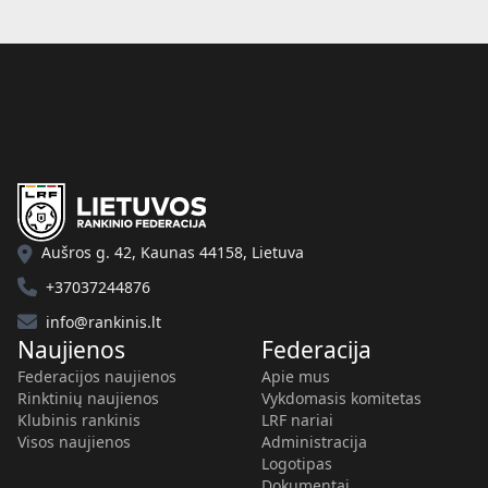
Aušros g. 42, Kaunas 44158, Lietuva
+37037244876
info@rankinis.lt
Naujienos
Federacija
Federacijos naujienos
Apie mus
Rinktinių naujienos
Vykdomasis komitetas
Klubinis rankinis
LRF nariai
Visos naujienos
Administracija
Logotipas
Dokumentai